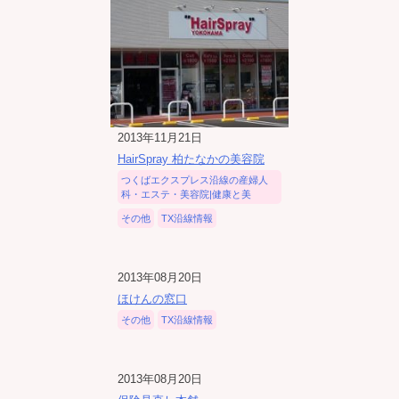
2013年11月21日
HairSpray 柏たなかの美容院
つくばエクスプレス沿線の産婦人
科・エステ・美容院|健康と美
その他
TX沿線情報
2013年08月20日
ほけんの窓口
その他
TX沿線情報
2013年08月20日