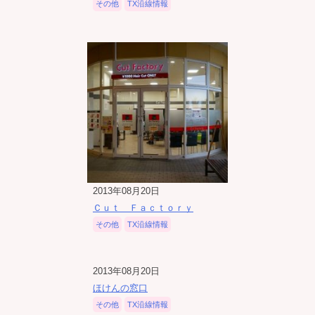
その他
TX沿線情報
2013年08月20日
Ｃｕｔ Ｆａｃｔｏｒｙ
その他
TX沿線情報
2013年08月20日
ほけんの窓口
その他
TX沿線情報