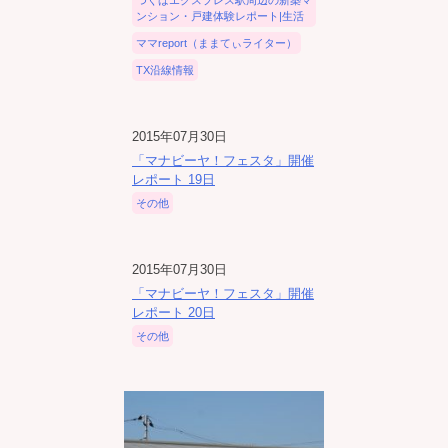
つくばエクスプレス駅周辺の新築マ
ンション・戸建体験レポート|生活
ママreport（ままてぃライター）
TX沿線情報
2015年07月30日
「マナビーヤ！フェスタ」開催
レポート 19日
その他
2015年07月30日
「マナビーヤ！フェスタ」開催
レポート 20日
その他