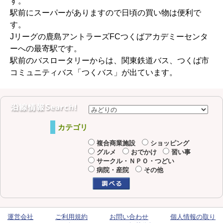
す。
駅前にスーパーがありますので日頃の買い物は便利で
す。
Jリーグの鹿島アントラーズFCつくばアカデミーセンタ
ーへの最寄駅です。
駅前のバスロータリーからは、関東鉄道バス、つくば市
コミュニティバス「つくバス」が出ています。
カテゴリ
複合商業施設
ショッピング
グルメ
おでかけ
習い事
サークル・ＮＰＯ・つどい
病院・産院
その他
運営会社
ご利用規約
お問い合わせ
個人情報の取り