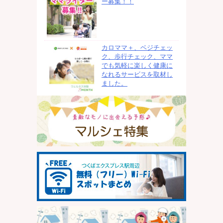
ー募集！！
カロママ＋、ベジチェッ
ク、歩行チェック、ママ
でも気軽に楽しく健康に
なれるサービスを取材し
ました。