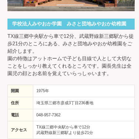
学校法人みやおか学園 みさと団地みやおか幼稚園
TX線三郷中央駅から車で12分、武蔵野線新三郷駅から徒
歩21分のところにある、みさと団地みやおか幼稚園をご
紹介します。
園の特徴はアットホームで子ども目線で人として大切な
ことをしっかり教えてくれるところです。園長先生は全
園児の顔とお名前を覚えていらっしゃいます。
開園
1975年
住所
埼玉県三郷市彦成3丁目236番地
電話
048-957-7362
TX線三郷中央駅から車で12分
アクセス
武蔵野線新三郷駅より徒歩21分