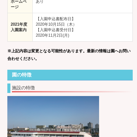
ホームペ
あり
ージ
【入園申込書配布日】
2021年度
2020年10月15日（木）
入園案内
【入園申込書受付日】
2020年11月2日(月)
※上記内容は変更となる可能性があります。最新の情報は園へお問い
合わせください。
園の特徴
施設の特徴