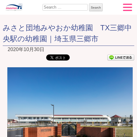
Search for:
みさと団地みやおか幼稚園 TX三郷中
央駅の幼稚園｜埼玉県三郷市
2020年10月30日