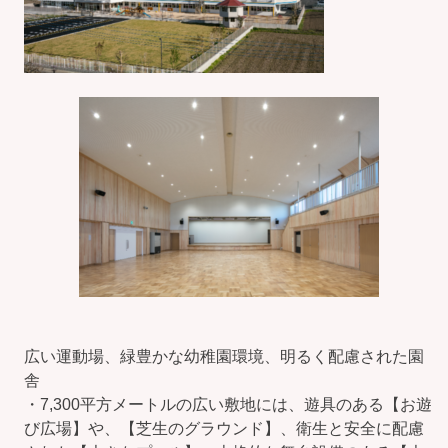
広い運動場、緑豊かな幼稚園環境、明るく配慮された園
舎
・7,300平方メートルの広い敷地には、遊具のある【お遊
び広場】や、【芝生のグラウンド】、衛生と安全に配慮