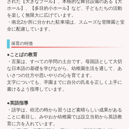
された【大きなプール】、本格的な舞台設備のある【大
ホール】、【多目的小ホール】など、子どもたちの活動
を楽しく無限大に広げています。
・南北2か所に分かれた駐車場は、スムーズな登降園と安
全に配慮しています。
保育の特徴
●
ことばの教育
・言葉は、すべての学問の土台です。母国語として大切
な日本語の基礎を学びながら、幼稚園生活を通して、あ
いさつの仕方や思いやりの心を育てます。
文字についても、卒園までに自分の氏名を正しく上手に
書けるよう指導しています。
●
英語指導
・語学は、幼児の時から習うほど素晴らしい成果がある
ことに着目し、みやおか幼稚園では設立当初から英語教
育に力を入れています。